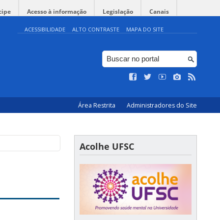
cipe
Acesso à informação
Legislação
Canais
ACESSIBILIDADE
ALTO CONTRASTE
MAPA DO SITE
Área Restrita
Administradores do Site
Acolhe UFSC