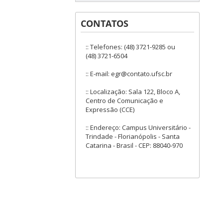
CONTATOS
:: Telefones: (48) 3721-9285 ou
(48) 3721-6504
:: E-mail: egr@contato.ufsc.br
:: Localização: Sala 122, Bloco A,
Centro de Comunicação e
Expressão (CCE)
:: Endereço: Campus Universitário -
Trindade - Florianópolis - Santa
Catarina - Brasil - CEP: 88040-970