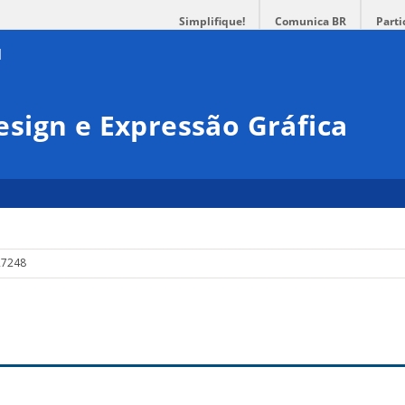
Simplifique!
Comunica BR
Parti
sign e Expressão Gráfica
R7248