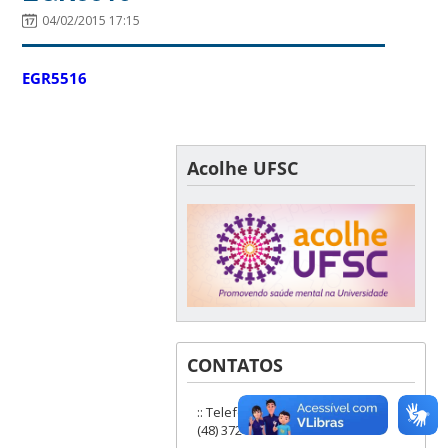
04/02/2015 17:15
EGR5516
Acolhe UFSC
CONTATOS
:: Telefones: (48) 3721-9285 ou
(48) 3721-6504