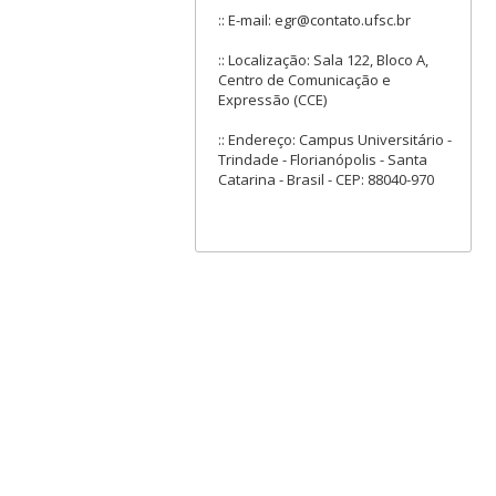
:: E-mail: egr@contato.ufsc.br
:: Localização: Sala 122, Bloco A,
Centro de Comunicação e
Expressão (CCE)
:: Endereço: Campus Universitário -
Trindade - Florianópolis - Santa
Catarina - Brasil - CEP: 88040-970