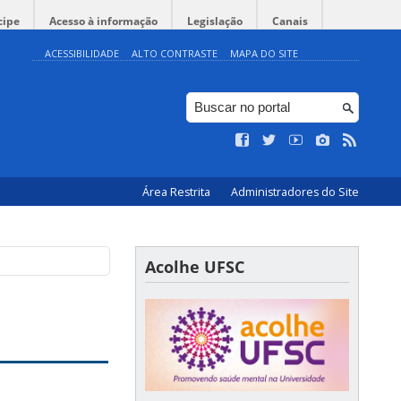
cipe
Acesso à informação
Legislação
Canais
ACESSIBILIDADE
ALTO CONTRASTE
MAPA DO SITE
Área Restrita
Administradores do Site
Acolhe UFSC