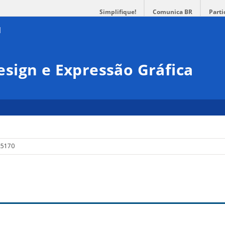
Simplifique!
Comunica BR
Parti
sign e Expressão Gráfica
R5170