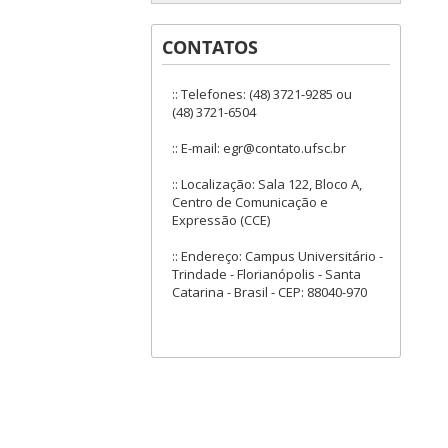
CONTATOS
:: Telefones: (48) 3721-9285 ou
(48) 3721-6504
:: E-mail: egr@contato.ufsc.br
:: Localização: Sala 122, Bloco A,
Centro de Comunicação e
Expressão (CCE)
:: Endereço: Campus Universitário -
Trindade - Florianópolis - Santa
Catarina - Brasil - CEP: 88040-970