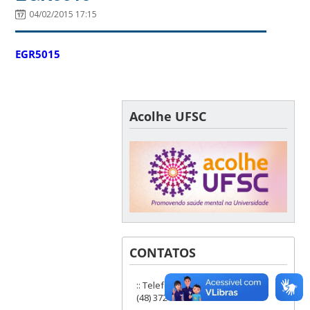
04/02/2015 17:15
EGR5015
Acolhe UFSC
CONTATOS
:: Telefones: (48) 3721-9285 ou
(48) 3721-6504