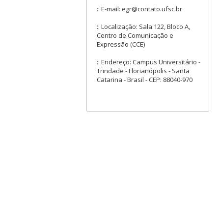
:: E-mail: egr@contato.ufsc.br
:: Localização: Sala 122, Bloco A,
Centro de Comunicação e
Expressão (CCE)
:: Endereço: Campus Universitário -
Trindade - Florianópolis - Santa
Catarina - Brasil - CEP: 88040-970