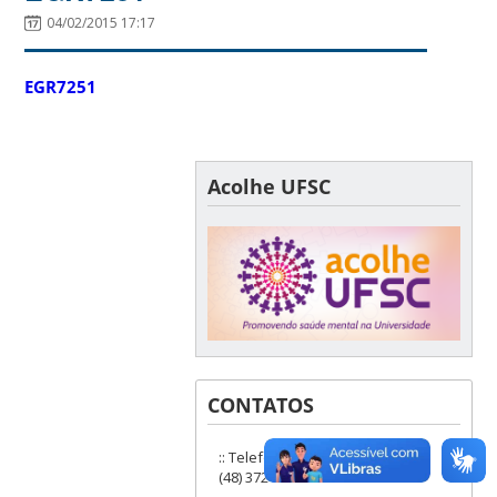
04/02/2015 17:17
EGR7251
Acolhe UFSC
CONTATOS
:: Telefones: (48) 3721-9285 ou
(48) 3721-6504