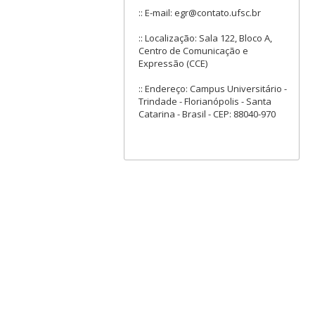
:: E-mail: egr@contato.ufsc.br
:: Localização: Sala 122, Bloco A,
Centro de Comunicação e
Expressão (CCE)
:: Endereço: Campus Universitário -
Trindade - Florianópolis - Santa
Catarina - Brasil - CEP: 88040-970