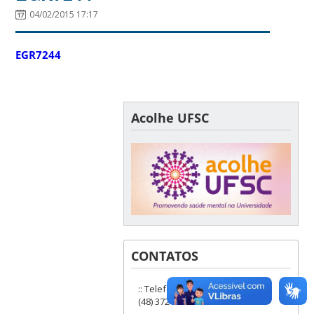
04/02/2015 17:17
EGR7244
Acolhe UFSC
CONTATOS
:: Telefones: (48) 3721-9285 ou
(48) 3721-6504