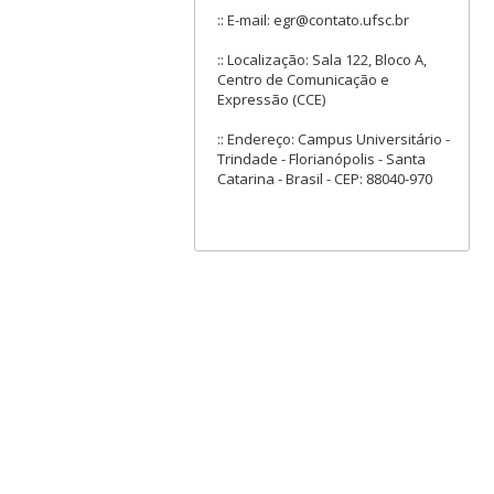
:: E-mail: egr@contato.ufsc.br
:: Localização: Sala 122, Bloco A,
Centro de Comunicação e
Expressão (CCE)
:: Endereço: Campus Universitário -
Trindade - Florianópolis - Santa
Catarina - Brasil - CEP: 88040-970