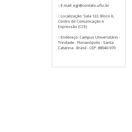
:: E-mail: egr@contato.ufsc.br
:: Localização: Sala 122, Bloco A,
Centro de Comunicação e
Expressão (CCE)
:: Endereço: Campus Universitário -
Trindade - Florianópolis - Santa
Catarina - Brasil - CEP: 88040-970