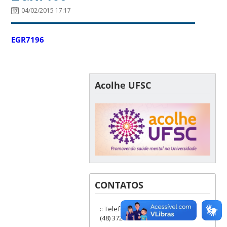
04/02/2015 17:17
EGR7196
Acolhe UFSC
CONTATOS
:: Telefones: (48) 3721-9285 ou
(48) 3721-6504