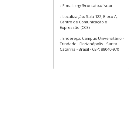
:: E-mail: egr@contato.ufsc.br
:: Localização: Sala 122, Bloco A,
Centro de Comunicação e
Expressão (CCE)
:: Endereço: Campus Universitário -
Trindade - Florianópolis - Santa
Catarina - Brasil - CEP: 88040-970