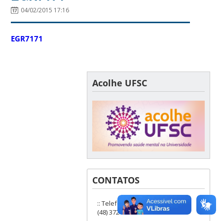
04/02/2015 17:16
EGR7171
Acolhe UFSC
CONTATOS
:: Telefones: (48) 3721-9285 ou
(48) 3721-6504