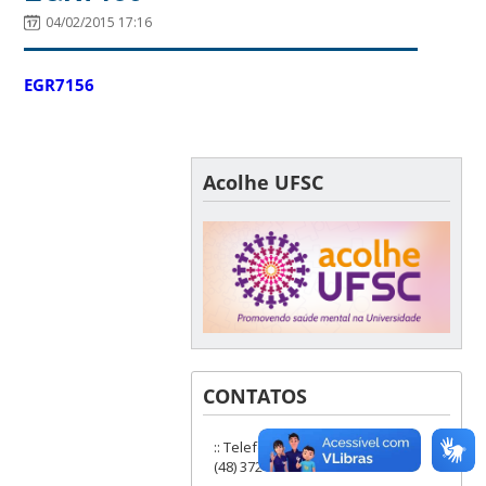
04/02/2015 17:16
EGR7156
Acolhe UFSC
CONTATOS
:: Telefones: (48) 3721-9285 ou
(48) 3721-6504