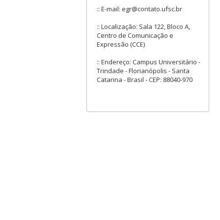
:: E-mail: egr@contato.ufsc.br
:: Localização: Sala 122, Bloco A,
Centro de Comunicação e
Expressão (CCE)
:: Endereço: Campus Universitário -
Trindade - Florianópolis - Santa
Catarina - Brasil - CEP: 88040-970