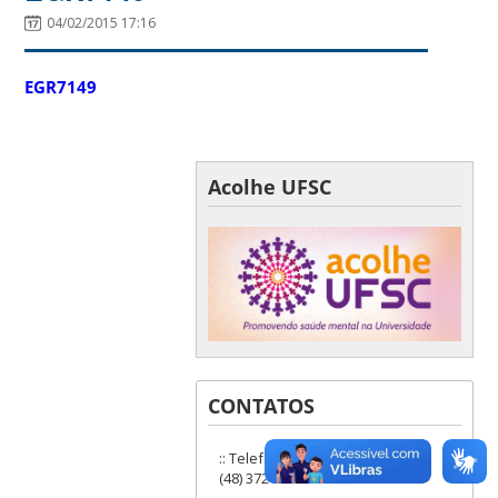
04/02/2015 17:16
EGR7149
Acolhe UFSC
CONTATOS
:: Telefones: (48) 3721-9285 ou
(48) 3721-6504