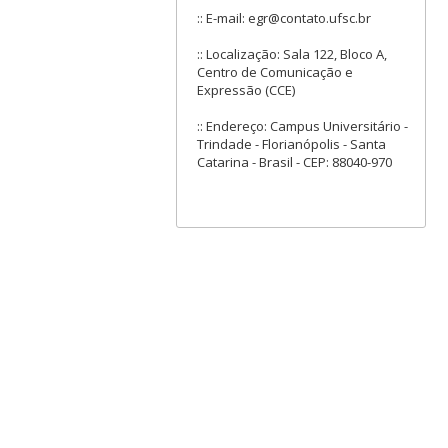
:: E-mail: egr@contato.ufsc.br
:: Localização: Sala 122, Bloco A,
Centro de Comunicação e
Expressão (CCE)
:: Endereço: Campus Universitário -
Trindade - Florianópolis - Santa
Catarina - Brasil - CEP: 88040-970