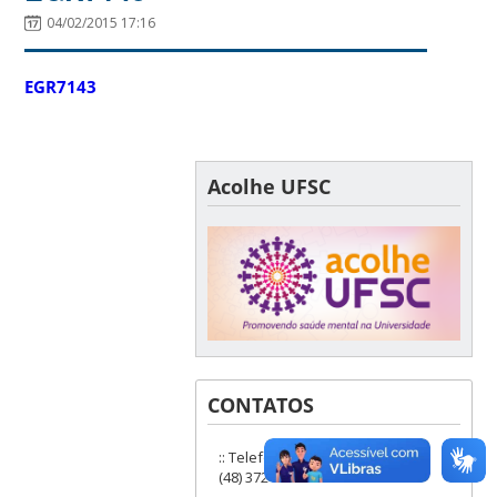
04/02/2015 17:16
EGR7143
Acolhe UFSC
CONTATOS
:: Telefones: (48) 3721-9285 ou
(48) 3721-6504