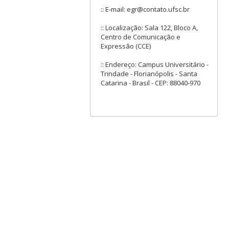
:: E-mail: egr@contato.ufsc.br
:: Localização: Sala 122, Bloco A,
Centro de Comunicação e
Expressão (CCE)
:: Endereço: Campus Universitário -
Trindade - Florianópolis - Santa
Catarina - Brasil - CEP: 88040-970