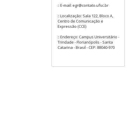
:: E-mail: egr@contato.ufsc.br
:: Localização: Sala 122, Bloco A,
Centro de Comunicação e
Expressão (CCE)
:: Endereço: Campus Universitário -
Trindade - Florianópolis - Santa
Catarina - Brasil - CEP: 88040-970