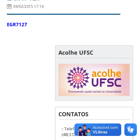
04/02/2015 17:16
EGR7127
Acolhe UFSC
CONTATOS
:: Telefones: (48) 3721-9285 ou
(48) 3721-6504