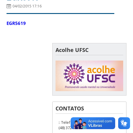
04/02/2015 17:16
EGR5619
Acolhe UFSC
CONTATOS
:: Telefones: (48) 3721-9285 ou
(48) 3721-6504