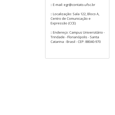
:: E-mail: egr@contato.ufsc.br
:: Localização: Sala 122, Bloco A,
Centro de Comunicação e
Expressão (CCE)
:: Endereço: Campus Universitário -
Trindade - Florianópolis - Santa
Catarina - Brasil - CEP: 88040-970