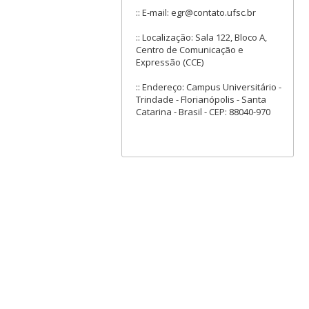
:: E-mail: egr@contato.ufsc.br
:: Localização: Sala 122, Bloco A,
Centro de Comunicação e
Expressão (CCE)
:: Endereço: Campus Universitário -
Trindade - Florianópolis - Santa
Catarina - Brasil - CEP: 88040-970