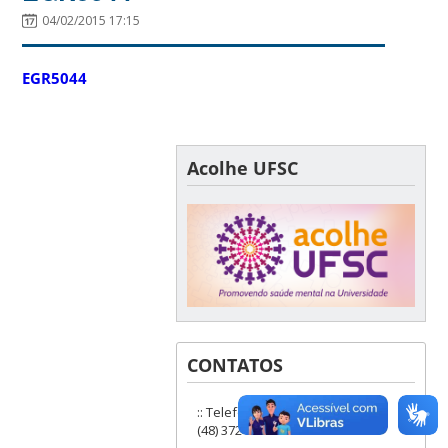
04/02/2015 17:15
EGR5044
Acolhe UFSC
CONTATOS
:: Telefones: (48) 3721-9285 ou
(48) 3721-6504