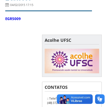
04/02/2015 17:15
EGR5009
Acolhe UFSC
CONTATOS
:: Telefones: (48) 3721-9285 ou
(48) 3721-6504