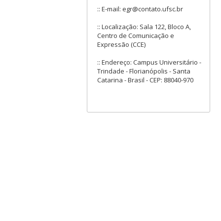
:: E-mail: egr@contato.ufsc.br
:: Localização: Sala 122, Bloco A,
Centro de Comunicação e
Expressão (CCE)
:: Endereço: Campus Universitário -
Trindade - Florianópolis - Santa
Catarina - Brasil - CEP: 88040-970