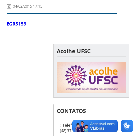
04/02/2015 17:15
EGR5159
Acolhe UFSC
CONTATOS
:: Telefones: (48) 3721-9285 ou
(48) 3721-6504