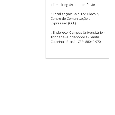
:: E-mail: egr@contato.ufsc.br
:: Localização: Sala 122, Bloco A,
Centro de Comunicação e
Expressão (CCE)
:: Endereço: Campus Universitário -
Trindade - Florianópolis - Santa
Catarina - Brasil - CEP: 88040-970