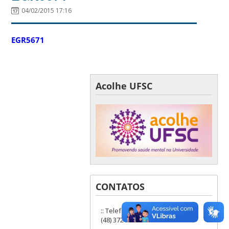
04/02/2015 17:16
EGR5671
Acolhe UFSC
CONTATOS
:: Telefones: (48) 3721-9285 ou
(48) 3721-6504