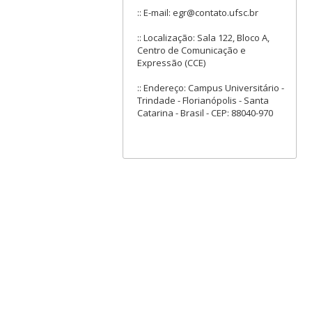
:: E-mail: egr@contato.ufsc.br
:: Localização: Sala 122, Bloco A,
Centro de Comunicação e
Expressão (CCE)
:: Endereço: Campus Universitário -
Trindade - Florianópolis - Santa
Catarina - Brasil - CEP: 88040-970